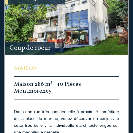
Coup de coeur
MAISON
Maison 286 m² - 10 Pièces -
Montmorency
Dans une rue très confidentielle à proximité immédiate
de la place du marché, venez découvrir en exclusivité
cette très belle villa individuelle d’architecte érigée sur
une magnifique parcelle...