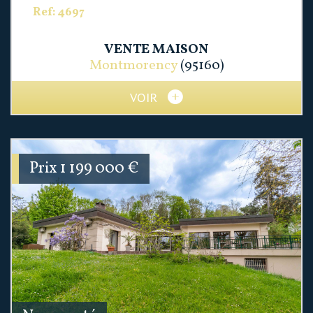
Ref: 4697
VENTE
MAISON
Montmorency
(95160)
VOIR
Prix
1 199 000
€