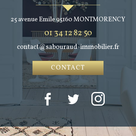
25 avenue Emile
95160
MONTMORENCY
01 34 12 82 50
contact@sabouraud-immobilier.fr
CONTACT