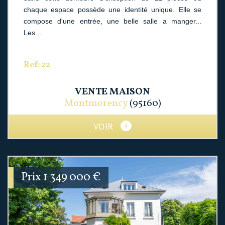
chaque espace possède une identité unique. Elle se
compose d'une entrée, une belle salle a manger...
Les...
Ref: 22
VENTE
MAISON
Montmorency
(95160)
VOIR
Prix
1 349 000
€