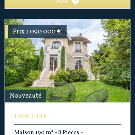
VOIR
Prix
1 090 000
€
Nouveauté
PROPRIETE
Maison 190 m² - 8 Pièces -