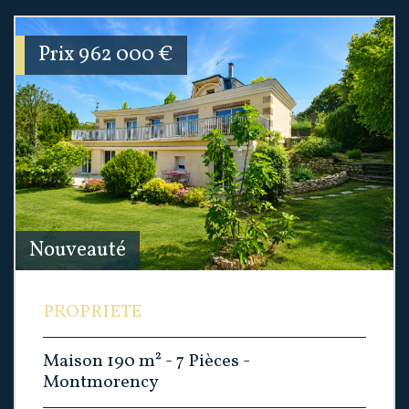
Prix
962 000
€
Nouveauté
PROPRIETE
Maison 190 m² - 7 Pièces -
Montmorency