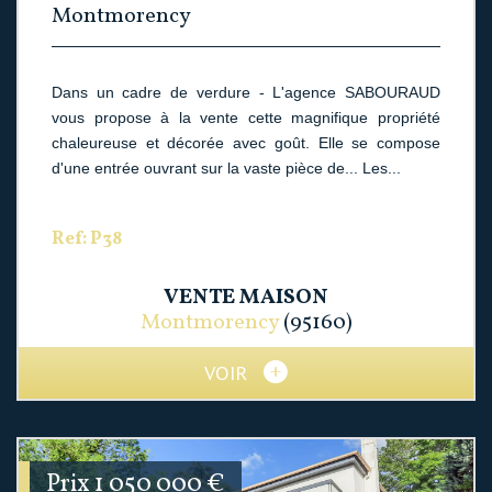
Montmorency
Dans un cadre de verdure - L'agence SABOURAUD
vous propose à la vente cette magnifique propriété
chaleureuse et décorée avec goût. Elle se compose
d'une entrée ouvrant sur la vaste pièce de... Les...
Ref: P38
VENTE
MAISON
Montmorency
(95160)
VOIR
Prix
1 050 000
€