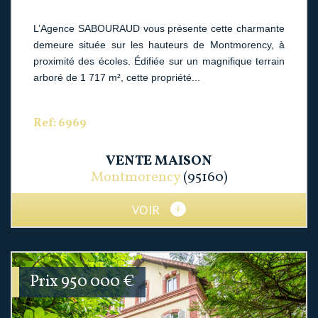
L’Agence SABOURAUD vous présente cette charmante
demeure située sur les hauteurs de Montmorency, à
proximité des écoles. Édifiée sur un magnifique terrain
arboré de 1 717 m², cette propriété...
Ref: 6969
VENTE
MAISON
Montmorency
(95160)
VOIR
Prix
950 000
€