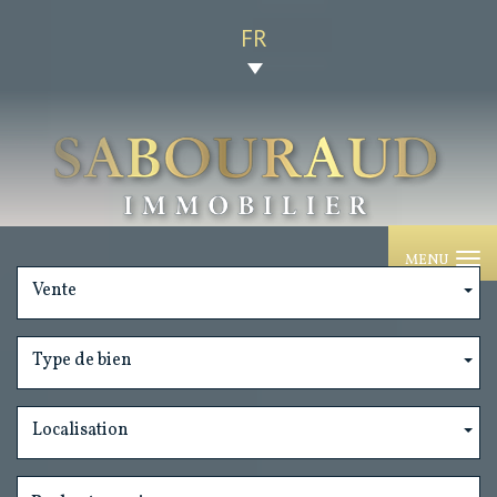
FR
MENU
Vente
Type de bien
Localisation