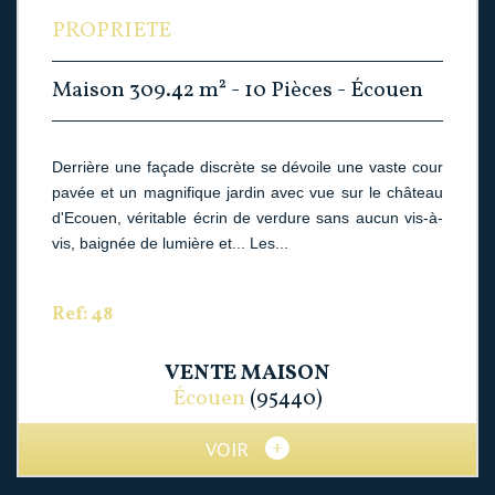
PROPRIETE
Maison 309.42 m² - 10 Pièces - Écouen
Derrière une façade discrète se dévoile une vaste cour
pavée et un magnifique jardin avec vue sur le château
d'Ecouen, véritable écrin de verdure sans aucun vis-à-
vis, baignée de lumière et... Les...
Ref: 48
VENTE
MAISON
Écouen
(95440)
VOIR