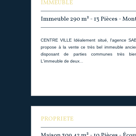
IMMEUBLE
Immeuble 290 m² - 13 Pièces - Mo
CENTRE VILLE Idéalement situé, l'agence S
propose à la vente ce très bel immeuble ancie
disposant de parties communes très bien
L'immeuble de deux...
PROPRIETE
Maison 309.42 m² - 10 Pièces - Éco