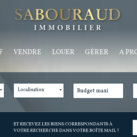
F
VENDRE
LOUER
GÉRER
A P
Localisation
ET RECEVEZ LES BIENS CORRESPONDANTS À
VOTRE RECHERCHE DANS VOTRE BOÎTE MAIL !