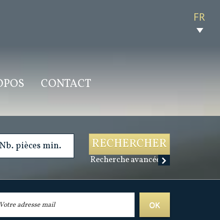
FR
ROPOS
CONTACT
RECHERCHER
Recherche avancée
OK