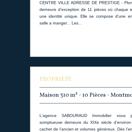
CENTRE VILLE ADRESSE DE PRESTIGE - Plong
demeure d’exception de 11 pièces où chaque 
une identité unique. Elle se compose d'une en
salle a manger... Les...
PROPRIETE
Maison 310 m² - 10 Pièces - Montm
L'agence SABOURAUD Immobilier vous pr
somptueuse demeure du XIXe siècle d’environ 
cachet de l’ancien et volumes généreux. Dès l’e