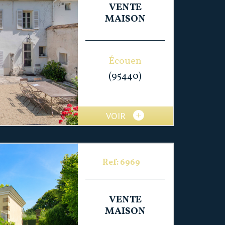
VENTE
MAISON
Écouen
(95440)
VOIR
Ref: 6969
VENTE
MAISON