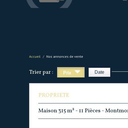
Accueil
Nos annonces de vente
Trier par :
Date
Prix
PROPRIETE
Maison 315 m² - 11 Pièces - Montm