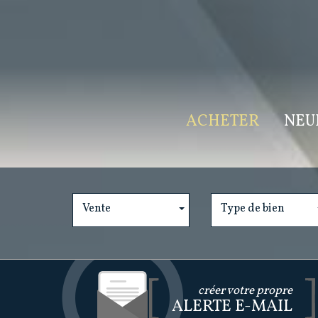
ACHETER
NEU
Vente
Type de bien
créer votre propre
ALERTE E-MAIL