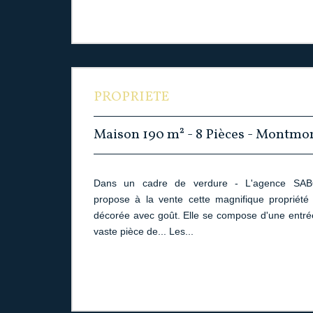
PROPRIETE
Maison 190 m² - 8 Pièces - Montmo
Dans un cadre de verdure - L'agence S
propose à la vente cette magnifique propriété
décorée avec goût. Elle se compose d'une entrée
vaste pièce de... Les...