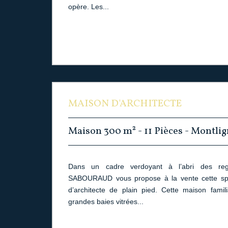
opère. Les...
MAISON D'ARCHITECTE
Maison 300 m² - 11 Pièces - Montli
Dans un cadre verdoyant à l’abri des rega
SABOURAUD vous propose à la vente cette sp
d’architecte de plain pied. Cette maison famil
grandes baies vitrées...