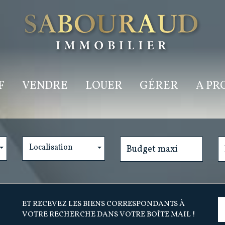
F
VENDRE
LOUER
GÉRER
A P
Localisation
ET RECEVEZ LES BIENS CORRESPONDANTS À
VOTRE RECHERCHE DANS VOTRE BOÎTE MAIL !