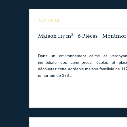
MAISON
Maison 117 m² - 6 Pièces - Montmo
Dans un environnement calme et verdoyant
immédiate des commerces, écoles et pla
découvrez cette agréable maison familiale de 117
un terrain de 378...