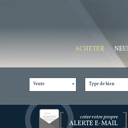
ACHETER
NEU
Vente
Type de bien
créer votre propre
ALERTE E-MAIL