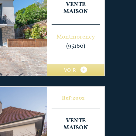
VENTE
MAISON
Montmorency
(95160)
VOIR
Ref: 2002
VENTE
MAISON