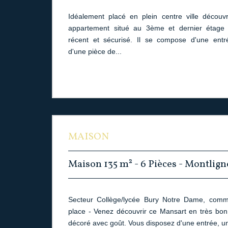
Idéalement placé en plein centre ville décou
appartement situé au 3ème et dernier étage
récent et sécurisé. Il se compose d'une entré
d'une pièce de...
MAISON
Maison 135 m² - 6 Pièces - Montlig
Secteur Collège/lycée Bury Notre Dame, comm
place - Venez découvrir ce Mansart en très bon 
décoré avec goût. Vous disposez d'une entrée, un s