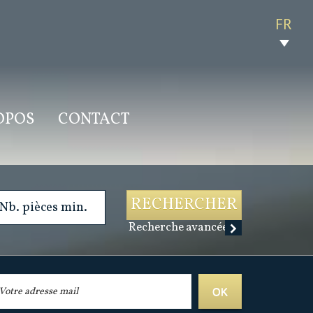
FR
ROPOS
CONTACT
RECHERCHER
Recherche avancée
OK