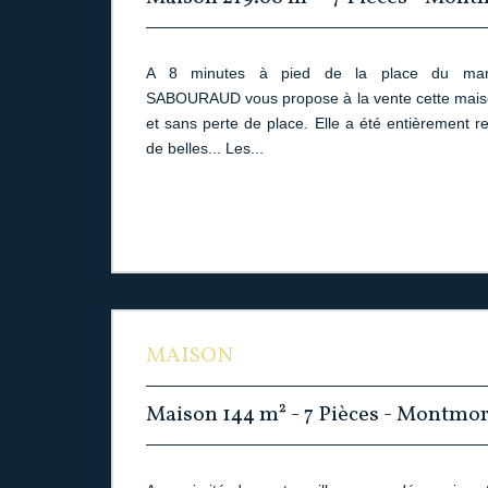
A 8 minutes à pied de la place du mar
SABOURAUD vous propose à la vente cette maiso
et sans perte de place. Elle a été entièrement r
de belles... Les...
MAISON
Maison 144 m² - 7 Pièces - Montmo