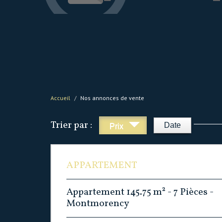
Accueil
Nos annonces de vente
Trier par :
Date
Prix
APPARTEMENT
Appartement 145.75 m² - 7 Pièces -
Montmorency