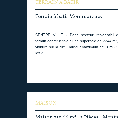
TERRAIN A BATIR
Terrain à batir Montmorency
CENTRE VILLE - Dans secteur résidentiel et 
terrain constructible d'une superficie de 2244 m²,
viabilité sur la rue. Hauteur maximum de 10m50 
les 2...
MAISON
Maison 219.66 m² - 7 Pièces - Mon