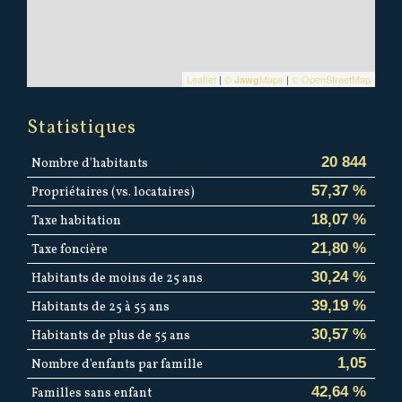
Leaflet
|
©
Maps
|
© OpenStreetMap
Jawg
Statistiques
20 844
Nombre d'habitants
57,37 %
Propriétaires (vs. locataires)
18,07 %
Taxe habitation
21,80 %
Taxe foncière
30,24 %
Habitants de moins de 25 ans
39,19 %
Habitants de 25 à 55 ans
30,57 %
Habitants de plus de 55 ans
1,05
Nombre d'enfants par famille
42,64 %
Familles sans enfant