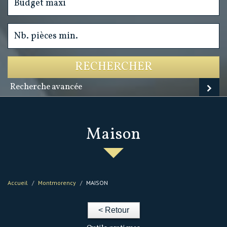
RECHERCHER
Recherche avancée
maison
Accueil
Montmorency
MAISON
< Retour