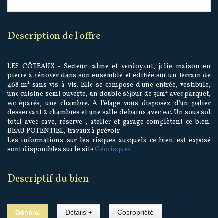
description de l'offre
LES CÔTEAUX - Secteur calme et verdoyant, jolie maison en
pierre à rénover dans son ensemble et édifiée sur un terrain de
468 m² sans vis-à-vis. Elle se compose d'une entrée, vestibule,
une cuisine semi ouverte, un double séjour de 31m² avec parquet,
wc éparés, une chambre. A l'étage vous disposez d'un palier
desservant 2 chambres et une salle de bains avec wc. Un sous sol
total avec cave, réserve , atelier et garage complètent ce bien.
BEAU POTENTIEL, travaux à prévoir
Les informations sur les risques auxquels ce bien est exposé
sont disponibles sur le site
Géorisques
descriptif du bien
Général
Détails +
Copropriété