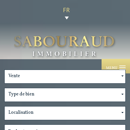
FR
MENU
Vente
Type de bien
Localisation