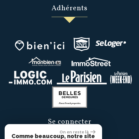
adhérents
se connecter
On en reste là
Comme beaucoup, notre site