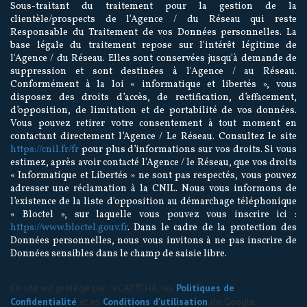
Sous-traitant du traitement pour la gestion de la
clientèle/prospects de l'Agence / du Réseau qui reste
Responsable du Traitement de vos Données personnelles. La
base légale du traitement repose sur l'intérêt légitime de
l'Agence / du Réseau. Elles sont conservées jusqu'à demande de
suppression et sont destinées à l'Agence / au Réseau.
Conformément à la loi « informatique et libertés », vous
disposez des droits d’accès, de rectification, d’effacement,
d’opposition, de limitation et de portabilité de vos données.
Vous pouvez retirer votre consentement à tout moment en
contactant directement l’Agence / Le Réseau. Consultez le site
https://cnil.fr/fr
pour plus d’informations sur vos droits. Si vous
estimez, après avoir contacté l'Agence / le Réseau, que vos droits
« Informatique et Libertés » ne sont pas respectés, vous pouvez
adresser une réclamation à la CNIL. Nous vous informons de
l’existence de la liste d'opposition au démarchage téléphonique
« Bloctel », sur laquelle vous pouvez vous inscrire ici :
https://www.bloctel.gouv.fr
. Dans le cadre de la protection des
Données personnelles, nous vous invitons à ne pas inscrire de
Données sensibles dans le champ de saisie libre.
Ce site est protégé par reCAPTCHA, les
Politiques de
Confidentialité
et es
Conditions d'utilisation
de Google