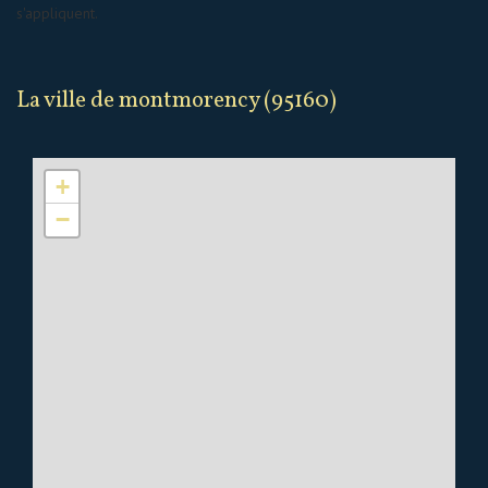
s'appliquent.
la ville de montmorency (95160)
+
−