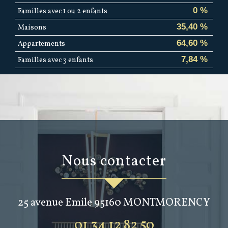
0 %
Familles avec 1 ou 2 enfants
35,40 %
Maisons
64,60 %
Appartements
7,84 %
Familles avec 3 enfants
nous contacter
25 avenue Emile
95160
MONTMORENCY
01 34 12 82 50