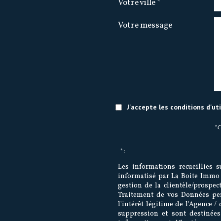
Votre ville *
Votre message
J'accepte les conditions d'ut
* 
* :
Les informations recueillies s
informatisé par La Boite Immo 
gestion de la clientèle/prospe
Traitement de vos Données per
l'intérêt légitime de l'Agence 
suppression et sont destinée