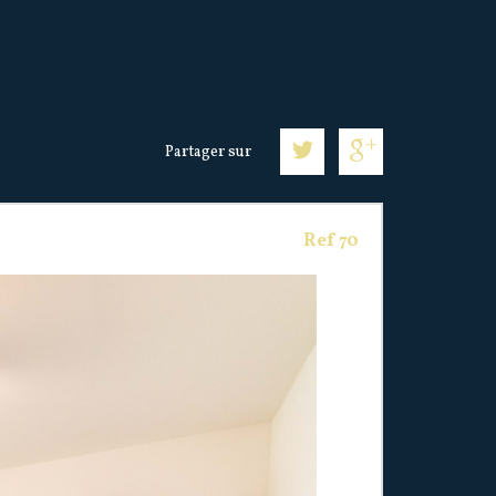
Partager sur
Ref 70