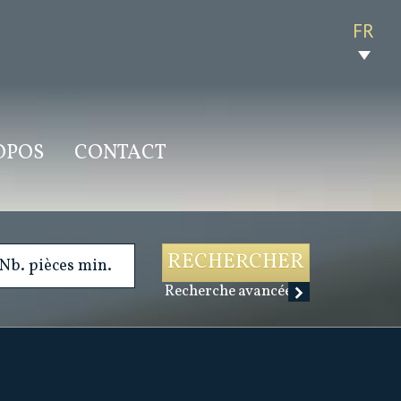
FR
ROPOS
CONTACT
RECHERCHER
Recherche avancée