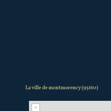
la ville de montmorency (95160)
+