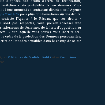
ous disposez des droits d’accès, de rectification,
 limitation et de portabilité de vos données. Vous
ent à tout moment en contactant directement l’Agence
ps://cnil.fr/fr
pour plus d’informations sur vos droits.
 contacté l'Agence / le Réseau, que vos droits «
ne sont pas respectés, vous pouvez adresser une
 informons de l’existence de la liste d'opposition au
tel », sur laquelle vous pouvez vous inscrire ici :
s le cadre de la protection des Données personnelles,
scrire de Données sensibles dans le champ de saisie
A, les
Politiques de Confidentialité
et es
Conditions
nt.