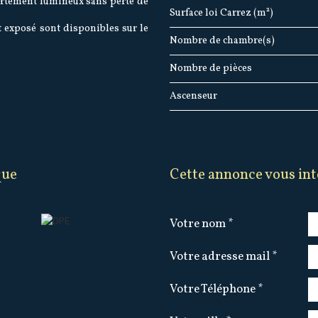
partement lumineux sans perte de
Surface loi Carrez (m²)
t exposé sont disponibles sur le
Nombre de chambre(s)
Nombre de pièces
Ascenseur
que
cette annonce vous int
Votre nom *
Votre adresse mail *
Votre Téléphone *