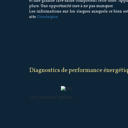
et une grande cave saine complètent cette offre. Ap
place. Une opportunité rare à ne pas manquer.
Les informations sur les risques auxquels ce bien es
site
Géorisques
diagnostics de performance énergéti
DPE ANCIENNE VERSION