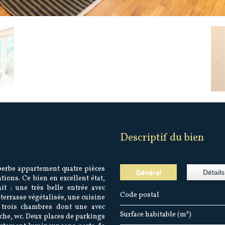
descriptif du bien
perbe appartement quatre pièces
Général
Détails
tions. Ce bien en excellent état,
t : une très belle entrée avec
Code postal
terrasse végétalisée, une cuisine
 trois chambres dont une avec
Surface habitable (m²)
uche, wc. Deux places de parkings