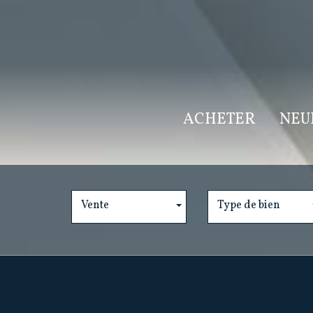
ACHETER
NEU
Vente
Type de bien