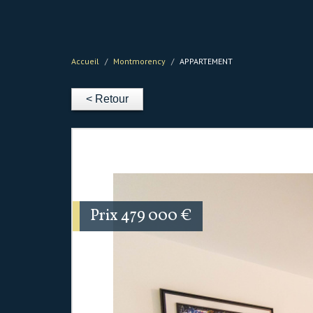
Accueil
Montmorency
APPARTEMENT
< Retour
Appartement 100 m² - 4 Pièces - Mo
Prix
479 000
€