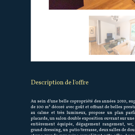
description de l'offre
Au sein d’une belle copropriété des années 2010, su
de 100 m² décoré avec goût et offrant de belles presta
au calme et très lumineux, propose un plan parfai
placards, un salon double exposition ouvrant sur une 
entièrement équipée, dégagement rangement, wc,
grand dressing, un patio/terrasse, deux salles de do