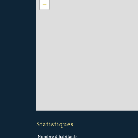
−
Statistiques
Nombre d'habitants