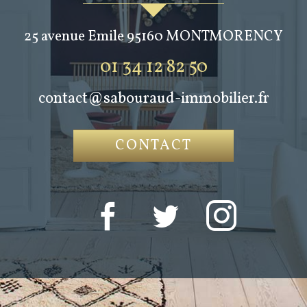
25 avenue Emile
95160
MONTMORENCY
01 34 12 82 50
contact@sabouraud-immobilier.fr
CONTACT