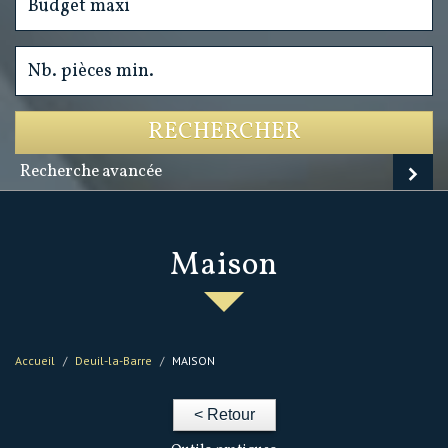
RECHERCHER
Recherche avancée
maison
Accueil
Deuil-la-Barre
MAISON
< Retour