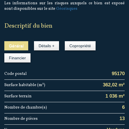
Les informations sur les risques auxquels ce bien est exposé
sont disponibles sur le site
Géorisques
descriptif du bien
Général
Détails +
Copropriété
Financier
95170
Code postal
362,02 m²
Surface habitable (m²)
1 036 m²
surface terrain
6
Nombre de chambre(s)
13
Nombre de pièces