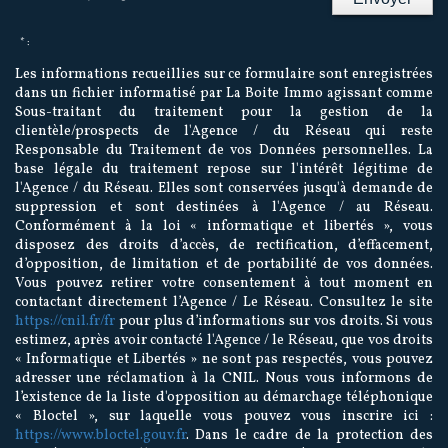
* :
Les informations recueillies sur ce formulaire sont enregistrées
dans un fichier informatisé par La Boite Immo agissant comme
Sous-traitant du traitement pour la gestion de la
clientèle/prospects de l'Agence / du Réseau qui reste
Responsable du Traitement de vos Données personnelles. La
base légale du traitement repose sur l'intérêt légitime de
l'Agence / du Réseau. Elles sont conservées jusqu'à demande de
suppression et sont destinées à l'Agence / au Réseau.
Conformément à la loi « informatique et libertés », vous
disposez des droits d’accès, de rectification, d’effacement,
d’opposition, de limitation et de portabilité de vos données.
Vous pouvez retirer votre consentement à tout moment en
contactant directement l’Agence / Le Réseau. Consultez le site
https://cnil.fr/fr
pour plus d’informations sur vos droits. Si vous
estimez, après avoir contacté l'Agence / le Réseau, que vos droits
« Informatique et Libertés » ne sont pas respectés, vous pouvez
adresser une réclamation à la CNIL. Nous vous informons de
l’existence de la liste d'opposition au démarchage téléphonique
« Bloctel », sur laquelle vous pouvez vous inscrire ici :
https://www.bloctel.gouv.fr
. Dans le cadre de la protection des