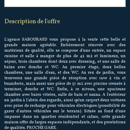
description de l'offre
L'agence SABOURAUD vous propose à la vente cette belle et
grande maison agréable. Entièrement rénovée avec des
matérieux de qualité, elle se compose d'une entrée, un espace
cuisine et salle à manger de plus de 42 m2 et lumineux, un
séjour, trois chambres dont deux avec dressing, et une salle de
bains avec douche et WC. Au premier étage, deux belles
chambres, une salle d'eau, et des WC. Au rez de jardin, vous
trouverez une grande pièce de réception avec cave à vin et
buanderie, mais aussi une pièce de 57 m2 avec piscine creusée à
terminer, douche et WC. Enfin, à ce niveau, une spacieuse
chambre avec baies vitrées, salle de bain et sauna. A l'extérieur
un jardin à l'abris des regards, ainsi qu'un carport deux voitures
avec prise de recharge pour véhicules électriques (possibilité de
garer d'autres véhicules sur le terrain). Située au fond d'une
impasse dans un quartier résidentiel et calme, cette grande
maison offre de larges espaces indépendants, et des prestations
de qualités. PROCHE GARE.