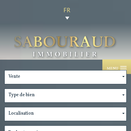
FR
MENU
Vente
Type de bien
Localisation